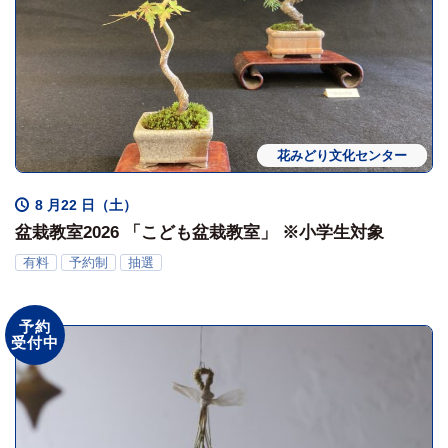
花みどり文化センター
ワークショップ
8 月22 日（土）
盆栽教室2026 「こども盆栽教室」 ※小学生対象
有料
予約制
抽選
予約
受付中