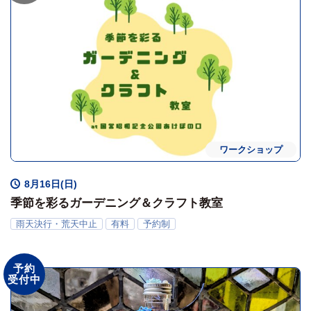
ワークショップ
8月16日(日)
季節を彩るガーデニング＆クラフト教室
雨天決行・荒天中止
有料
予約制
予約
受付中