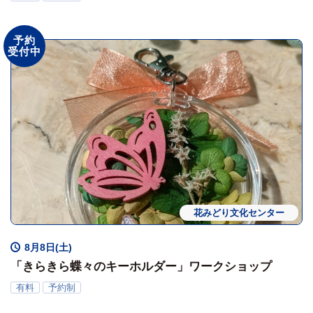
予約
受付中
花みどり文化センター
ワークショップ
体験会
8月8日(土)
「きらきら蝶々のキーホルダー」ワークショップ
有料
予約制