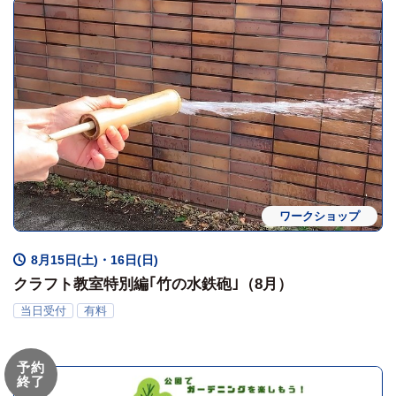
ワークショップ
8月15日(土)・16日(日)
クラフト教室特別編｢竹の水鉄砲｣（8月）
当日受付
有料
予約
終了