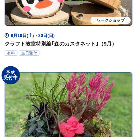
ワークショップ
9月19日(土)・20日(日)
クラフト教室特別編｢森のカスタネット｣（9月）
有料
当日受付
予約
受付中