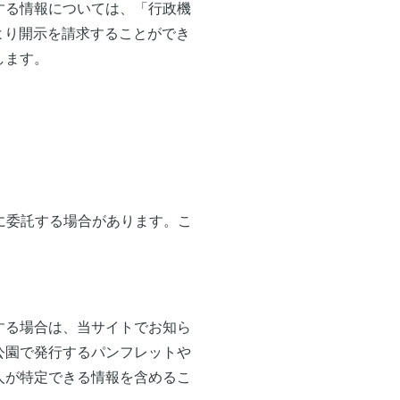
する情報については、「行政機
により開示を請求することができ
します。
に委託する場合があります。こ
する場合は、当サイトでお知ら
公園で発行するパンフレットや
人が特定できる情報を含めるこ