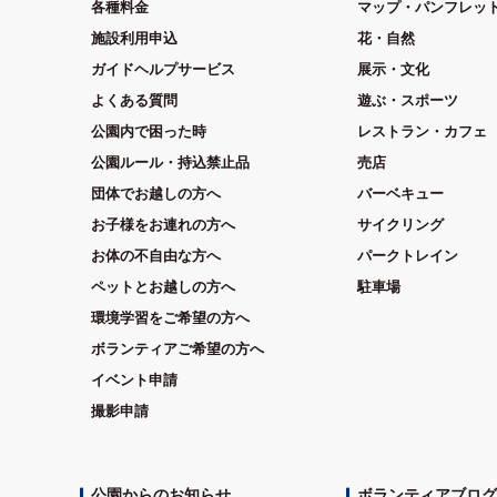
各種料金
マップ・パンフレッ
施設利用申込
花・自然
ガイドヘルプサービス
展示・文化
よくある質問
遊ぶ・スポーツ
公園内で困った時
レストラン・カフェ
公園ルール・持込禁止品
売店
団体でお越しの方へ
バーベキュー
お子様をお連れの方へ
サイクリング
お体の不自由な方へ
パークトレイン
ペットとお越しの方へ
駐車場
環境学習をご希望の方へ
ボランティアご希望の方へ
イベント申請
撮影申請
公園からのお知らせ
ボランティアブログ