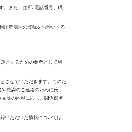
ます。また、住所､電話番号、職
、利用者属性の登録をお願いする
に運営するための参考として利
考とさせていただきます。このた
答や確認のご連絡のために氏
意見等の内容に応じ、関係部署
登録いただいた情報については、