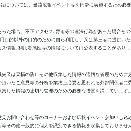
た情報については、当該広報イベント等を円滑に実施するため必
あった場合、不正アクセス､脅迫等の違法行為があった場合その
利用目的以外の目的のために自ら利用し、又は第三者に提供い
セス情報､利用者属性等の情報については公表することがありま
滅失又は棄損の防止その他収集した情報の適切な管理のために
や頂いたご意見等の分析を業務上必要と思われる外部関係者に
収集した情報の適切な管理のための必要な措置を講じています
示
意見お問い合わせ等のコーナーおよび広報イベント参加申し込
所等その他一般的に個人を識別できる情報を収集しておりませ