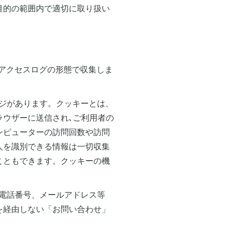
目的の範囲内で適切に取り扱い
をアクセスログの形態で収集しま
ージがあります。クッキーとは、
ラウザーに送信され､ご利用者の
ンピューターの訪問回数や訪問
人を識別できる情報は一切収集
こともできます。クッキーの機
、電話番号、メールアドレス等
を経由しない「お問い合わせ」