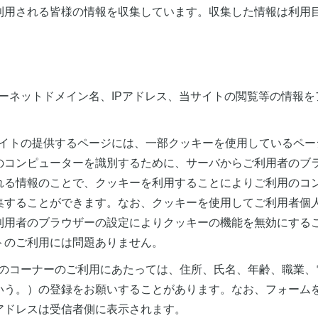
利用される皆様の情報を収集しています。収集した情報は利用
ンターネットドメイン名、IPアドレス、当サイトの閲覧等の情報
当サイトの提供するページには、一部クッキーを使用しているペ
のコンピューターを識別するために、サーバからご利用者のブ
れる情報のことで、クッキーを利用することによりご利用のコ
集することができます。なお、クッキーを使用してご利用者個
利用者のブラウザーの設定によりクッキーの機能を無効にする
トのご利用には問題ありません。
せ等のコーナーのご利用にあたっては、住所、氏名、年齢、職業
いう。）の登録をお願いすることがあります。なお、フォーム
アドレスは受信者側に表示されます。