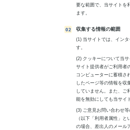
要な範囲で、当サイトを
ます。
収集する情報の範囲
(1) 当サイトでは、イ
す。
(2) クッキーについて
サイト提供者がご利用者
コンピューターに蓄積さ
したページ等の情報を収
していません。また、ご
能を無効にしても当サイ
(3) ご意見お問い合わ
（以下「利用者属性」と
の場合、差出人のメール