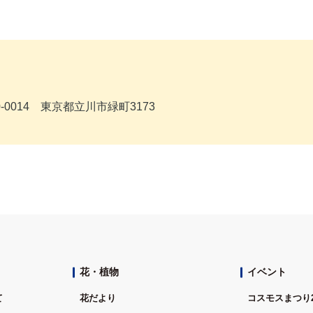
0014 東京都立川市緑町3173
花・植物
イベント
て
花だより
コスモスまつり2