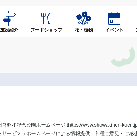
施設紹介
フード
ショップ
花・植物
イベント
記念公園ホームページ (https://www.showakinen-koe
るサービス（ホームページによる情報提供、各種ご意見・ご感