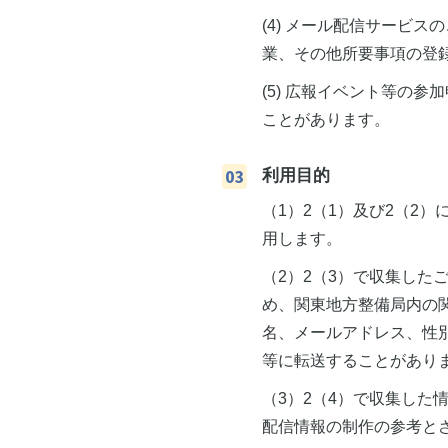
(4) メール配信サービ
業、その他所要事項の登
(5) 広報イベント等の
ことがあります。
利用目的
（1）2（1）及び2（2
用します。
（2）2（3）で収集し
め、関東地方整備局内の
名、メールアドレス、性
等に転送することがあり
（3）2（4）で収集し
配信情報の制作の参考と