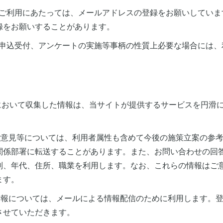
スのご利用にあたっては、メールアドレスの登録をお願いしてい
録をお願いすることがあります。
参加申込受付、アンケートの実施等事柄の性質上必要な場合には
）において収集した情報は、当サイトが提供するサービスを円滑
たご意見等については、利用者属性も含めて今後の施策立案の参
関係部署に転送することがあります。また、お問い合わせの回
別、年代、住所、職業を利用します。なお、これらの情報はご
ます。
た情報については、メールによる情報配信のために利用します。
させていただきます。