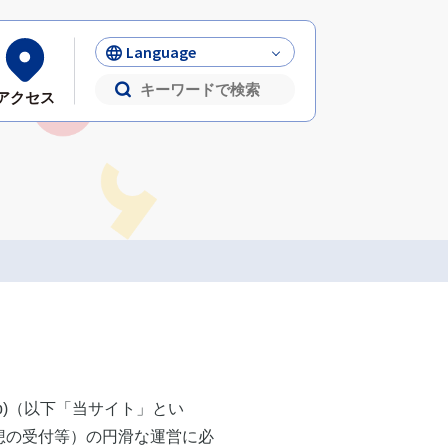
Language
アクセス
n.jp)（以下「当サイト」とい
想の受付等）の円滑な運営に必