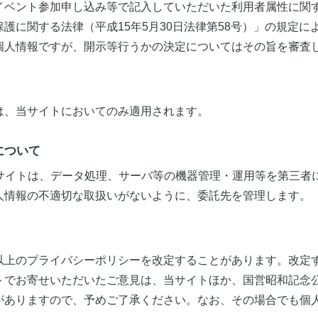
イベント参加申し込み等で記入していただいた利用者属性に関
護に関する法律（平成15年5月30日法律第58号）」の規定
個人情報ですが、開示等行うかの決定についてはその旨を審査
は、当サイトにおいてのみ適用されます。
について
bサイトは、データ処理、サーバ等の機器管理・運用等を第三者
人情報の不適切な取扱いがないように、委託先を管理します。
以上のプライバシーポリシーを改定することがあります。改定
トでお寄せいただいたご意見は、当サイトほか、国営昭和記念
がありますので、予めご了承ください。なお、その場合でも個