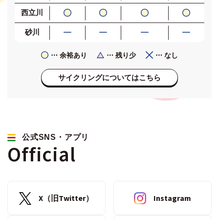
西立川
砂川
⋯ 余裕あり
⋯ 残り少
⋯ なし
サイクリングについてはこちら
公式SNS・アプリ
Official
X（旧Twitter）
Instagram