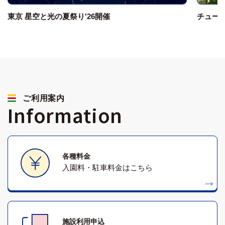
東京 星空と光の夏祭り'26開催
チュー
ご利用案内
Information
各種料金
入園料・駐車料金はこちら
施設利用申込