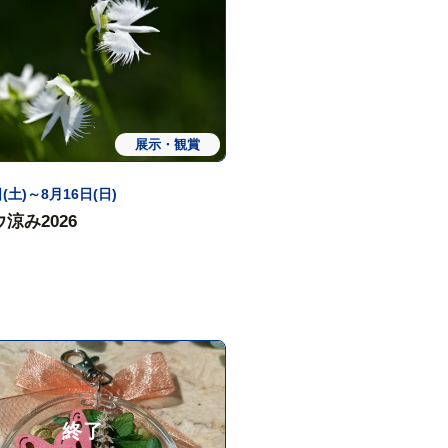
展示・観賞
(土)～8月16日(日)
涼み2026
終了