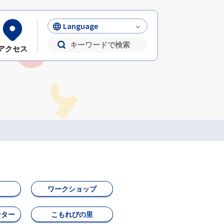
Language
アクセス
ワークショップ
ンター
こもれびの里