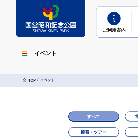
ご利用
案内
イベント
イベント
TOP
すべて
観察・ツアー