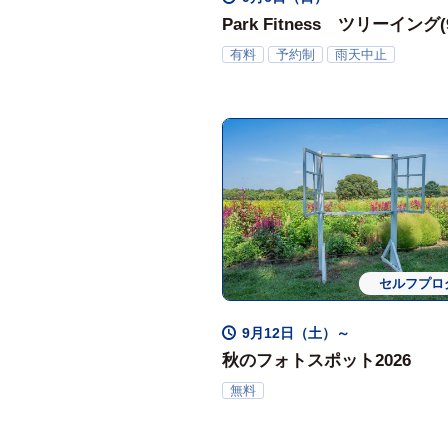
Park Fitness ツリーイング(
有料
予約制
雨天中止
セルフプロ
9月12日（土）～
秋のフォトスポット2026
無料