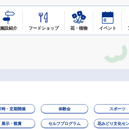
施設紹介
フード
ショップ
花・植物
イベント
常時・定期開催
体験会
スポーツ
展示・観賞
セルフプログラム
花みどり文化セ