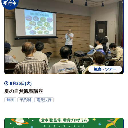
受付中
観察・ツアー
8月25日(火)
夏の自然観察講座
無料
予約制
雨天決行