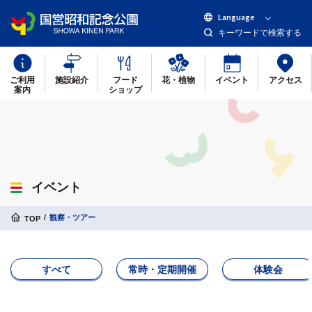
Language
キーワードで検索する
ご利用
施設紹介
フード
花・植物
イベント
アクセス
案内
ショップ
イベント
観察・ツアー
TOP
すべて
常時・定期開催
体験会