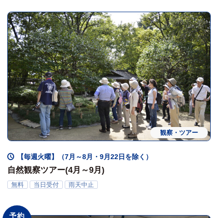
観察・ツアー
【毎週火曜】（7月～8月・9月22日を除く）
自然観察ツアー(4月～9月)
無料
当日受付
雨天中止
予約