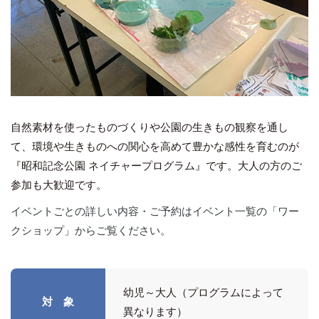
自然素材を使ったものづくりや公園の生きもの観察を通し
て、環境や生きものへの関心を高めて豊かな感性を育むのが
『昭和記念公園 ネイチャープログラム』です。大人の方のご
参加も大歓迎です。
イベントごとの詳しい内容・ご予約はイベント一覧の「ワー
クショップ」からご覧ください。
幼児～大人（プログラムによって
対 象
異なります）