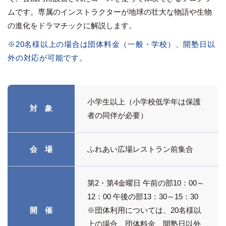
ムです。専属のインストラクターが地球の壮大な物語や生物
の進化をドラマチックに解説します。
※20名様以上の場合は団体料金（一般・学校）、開塾日以
外の対応が可能です。
小学生以上（小学校低学年は保護
対 象
者の同伴が必要）
会 場
ふれあい広場レストラン前集合
第2・第4金曜日 午前の部10：00～
12：00 午後の部13：30～15：30
開 催
※団体利用については、20名様以
上の場合、団体料金、開塾日以外