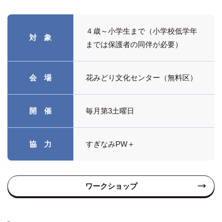
４歳～小学生まで（小学校低学年
対 象
までは保護者の同伴が必要）
会 場
花みどり文化センター（無料区）
開 催
毎月第3土曜日
協 力
すぎなみPW＋
ワークショップ