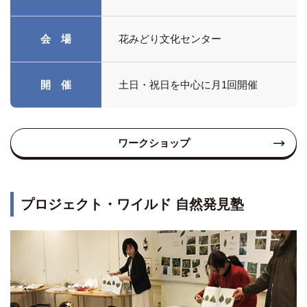
会 場
花みどり文化センター
開 催
土日・祝日を中心に月1回開催
ワークショップ
プロジェクト・ワイルド 自然発見塾