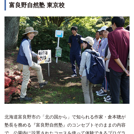
富良野自然塾 東京校
北海道富良野市の「北の国から」で知られる作家・倉本聰が
塾長を務める『富良野自然塾』のコンセプトそのままの内容
で、公園内に設置されたコースを使って体験できるプログラ