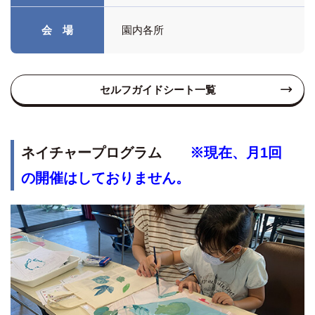
会 場
園内各所
セルフガイドシート一覧
ネイチャープログラム
※現在、月1回
の開催はしておりません。