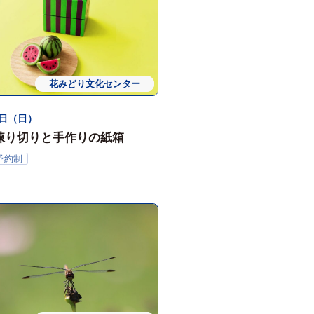
花みどり文化センター
体験会
3日（日）
練り切りと手作りの紙箱
予約制