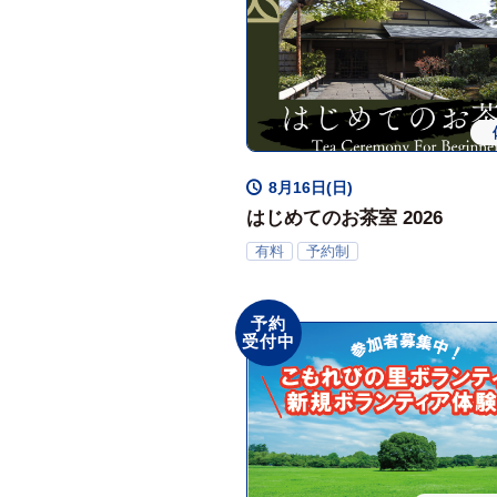
8月16日(日)
はじめてのお茶室 2026
有料
予約制
予約
受付中