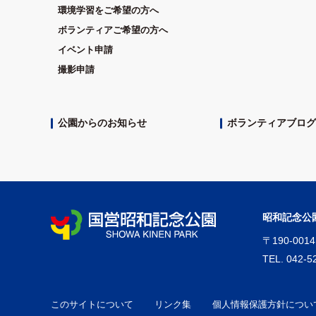
環境学習をご希望の方へ
ボランティアご希望の方へ
イベント申請
撮影申請
公園からのお知らせ
ボランティアブログ
昭和記念公
〒
190-0014
TEL.
042-5
このサイトについて
リンク集
個人情報保護方針につい