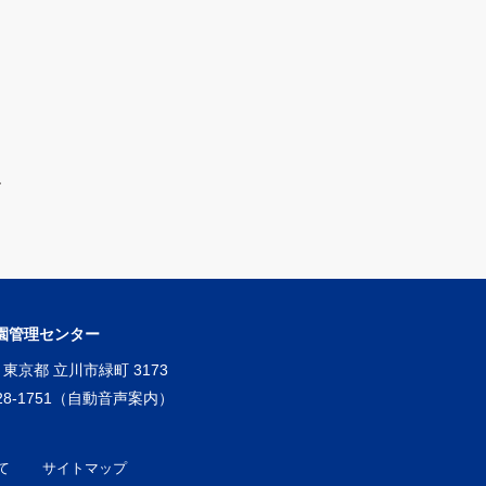
園管理センター
東京都
立川市緑町
3173
28-1751
て
サイトマップ