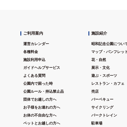
ご利用案内
施設紹介
運営カレンダー
昭和記念公園につい
各種料金
マップ・パンフレッ
施設利用申込
花・自然
ガイドヘルプサービス
展示・文化
よくある質問
遊ぶ・スポーツ
公園内で困った時
レストラン・カフェ
公園ルール・持込禁止品
売店
団体でお越しの方へ
バーベキュー
お子様をお連れの方へ
サイクリング
お体の不自由な方へ
パークトレイン
ペットとお越しの方へ
駐車場