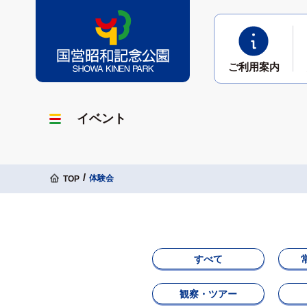
ご利用
案内
イベント
体験会
TOP
すべて
観察・ツアー