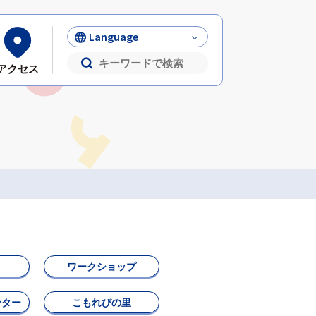
Language
アクセス
ワークショップ
ンター
こもれびの里