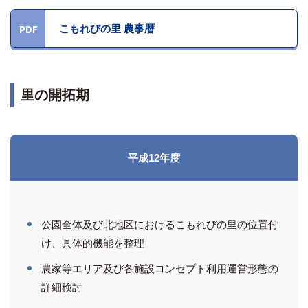
こもれびの里 農事暦
里の開拓期
平成12年度
公園全体及び北地区におけるこもれびの里の位置付
け、具体的機能を整理
農家等エリア及び各施設コンセプト利用運営形態の
詳細検討