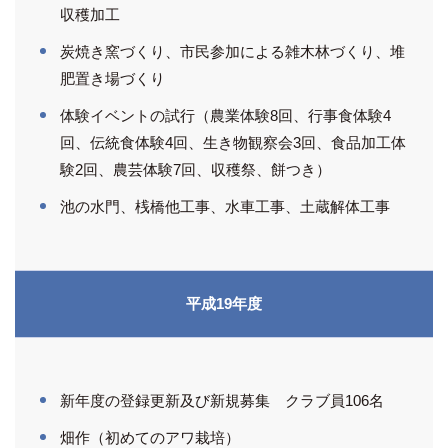
収穫加工
炭焼き窯づくり、市民参加による雑木林づくり、堆
肥置き場づくり
体験イベントの試行（農業体験8回、行事食体験4
回、伝統食体験4回、生き物観察会3回、食品加工体
験2回、農芸体験7回、収穫祭、餅つき）
池の水門、桟橋他工事、水車工事、土蔵解体工事
平成19年度
新年度の登録更新及び新規募集 クラブ員106名
畑作（初めてのアワ栽培）