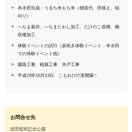
本水田完成：うるち米もち米（畑苗代、田植え、稲
刈り）
へちま栽培、へちまたわし加工、たけのこ収穫、梅
収穫加工
体験イベントの試行（炭焼き体験イベント、本水田
での体験イベント他）
園路工事、植裁工事、井戸工事
平成19年10月13日 こもれびの里開園！
お問合せ先
国営昭和記念公園