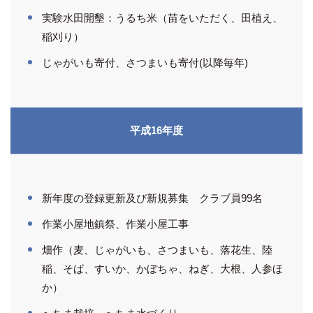
実験水田開墾：うるち米（苗をいただく、田植え、
稲刈り）
じゃがいも寄付、さつまいも寄付(以降毎年)
平成16年度
新年度の登録更新及び新規募集 クラブ員99名
作業小屋地鎮祭、作業小屋工事
畑作（麦、じゃがいも、さつまいも、落花生、陸
稲、そば、すいか、かぼちゃ、ねぎ、大根、人参ほ
か）