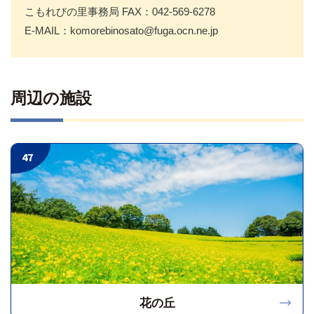
こもれびの里事務局 FAX：042-569-6278
E-MAIL：komorebinosato@fuga.ocn.ne.jp
周辺の施設
47
花の丘