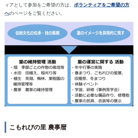
ィアとして参加をご希望の方は、
ボランティアをご希望の方
へ
のページをご覧ください。
こもれびの里 農事暦