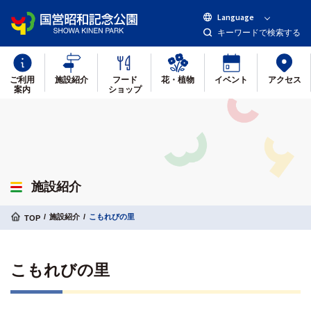
Language
キーワードで検索する
ご利用
施設紹介
フード
花・植物
イベント
アクセス
案内
ショップ
施設紹介
施設紹介
こもれびの里
TOP
こもれびの里