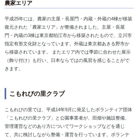
農家エリア
平成25年には、農家の主屋・長屋門・内蔵・外蔵の4棟が移築
復元された「農家エリア」が整備されました。主屋・長屋
門・内蔵の3棟は東京都狛江市から移築されたもので、立川市
指定有形文化財となっています。外蔵は東京都あきる野市か
ら移築されています。 またエリア内では季節に合わせた展示
（飾り付け）も行い、日本ならではの風習を感じることがで
きます。
こもれびの里クラブ
こもれびの里では、平成14年9月に発足したボランティア団体
「こもれびの里クラブ」と公園事業者が、田畑や施設整備、
管理運営などのあり方についてワークショップなどを通じ
て、共に検討しながら整備・運営を行っています。ボランテ