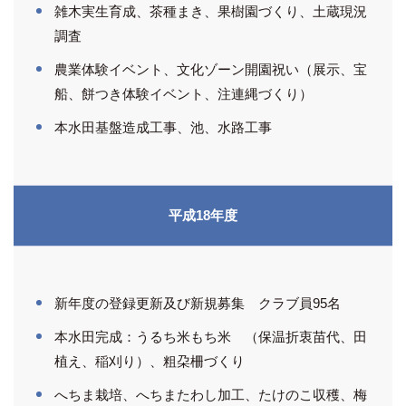
雑木実生育成、茶種まき、果樹園づくり、土蔵現況
調査
農業体験イベント、文化ゾーン開園祝い（展示、宝
船、餅つき体験イベント、注連縄づくり）
本水田基盤造成工事、池、水路工事
平成18年度
新年度の登録更新及び新規募集 クラブ員95名
本水田完成：うるち米もち米 （保温折衷苗代、田
植え、稲刈り）、粗朶柵づくり
へちま栽培、へちまたわし加工、たけのこ収穫、梅