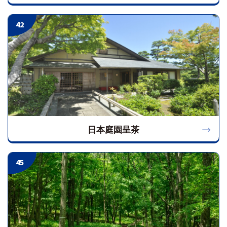
42
日本庭園呈茶
45