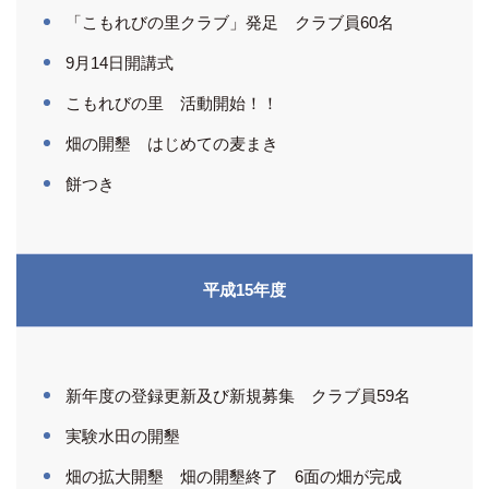
「こもれびの里クラブ」発足 クラブ員60名
9月14日開講式
こもれびの里 活動開始！！
畑の開墾 はじめての麦まき
餅つき
平成15年度
新年度の登録更新及び新規募集 クラブ員59名
実験水田の開墾
畑の拡大開墾 畑の開墾終了 6面の畑が完成