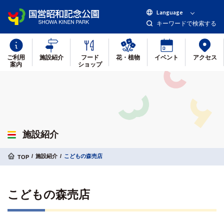
Language
キーワードで検索する
ご利用
施設紹介
フード
花・植物
イベント
アクセス
案内
ショップ
施設紹介
施設紹介
こどもの森売店
TOP
こどもの森売店