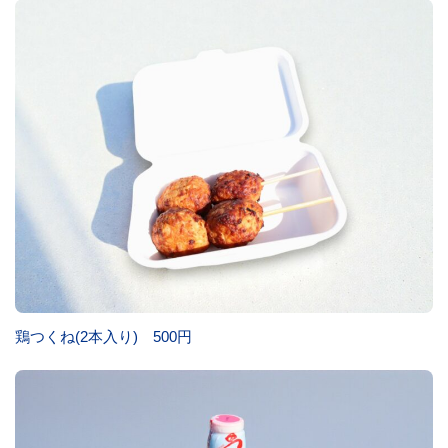
鶏つくね(2本入り) 500円