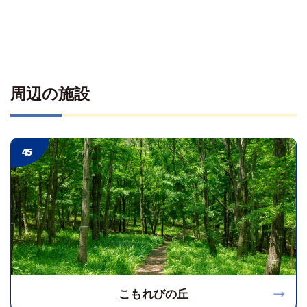
周辺の施設
45
こもれびの丘