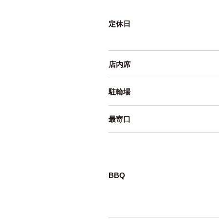
定休日
店内席
駐輪場
最寄口
BBQ