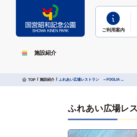
ご利用
案内
施設紹介
施設紹介
ふれあい広場レストラン ～FOGLIA ...
TOP
ふれあい広場レストラン