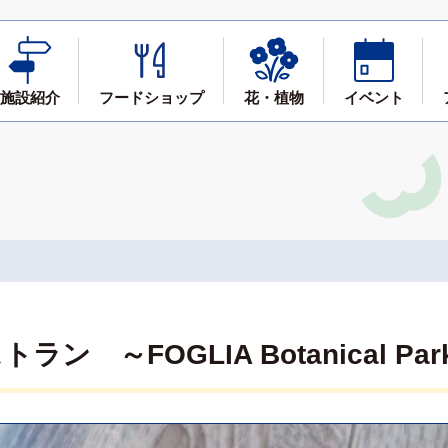
施設紹介
フード
ショップ
花・植物
イベント
 ～FOGLIA Botanical Park