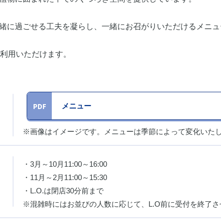
緒に過ごせる工夫を凝らし、一緒にお召がりいただけるメニュ
ご利用いただけます。
メニュー
※画像はイメージです。メニューは季節によって変化いた
・3月～10月11:00～16:00
・11月～2月11:00～15:30
・L.O.は閉店30分前まで
※混雑時にはお並びの人数に応じて、L.O前に受付を終了