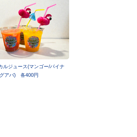
カルジュース(マンゴー/パイナ
グアバ) 各400円