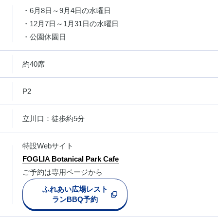
・6月8日～9月4日の水曜日
・12月7日～1月31日の水曜日
・公園休園日
約40席
P2
立川口：徒歩約5分
特設Webサイト
FOGLIA Botanical Park Cafe
ご予約は専用ページから
ふれあい広場レスト
ランBBQ予約