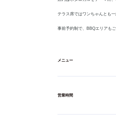
テラス席ではワンちゃんとも一
事前予約制で、BBQエリアも
メニュー
営業時間