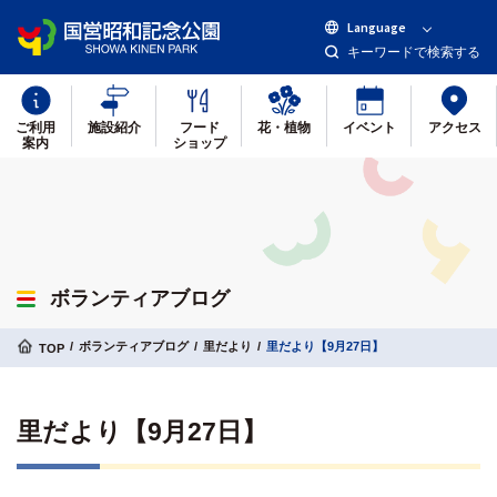
Language
キーワードで検索する
ご利用
施設紹介
フード
花・植物
イベント
アクセス
案内
ショップ
ボランティアブログ
ボランティアブログ
里だより
里だより【9月27日】
TOP
里だより【9月27日】