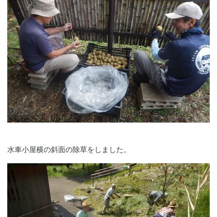
水車小屋横の斜面の除草をしました。