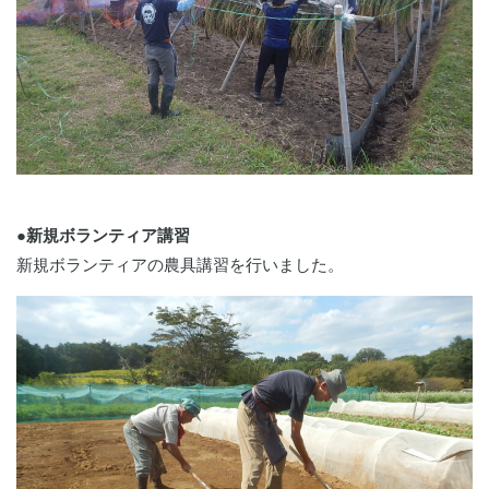
●新規ボランティア講習
新規ボランティアの農具講習を行いました。