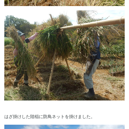
はざ掛けした陸稲に防鳥ネットを掛けました。