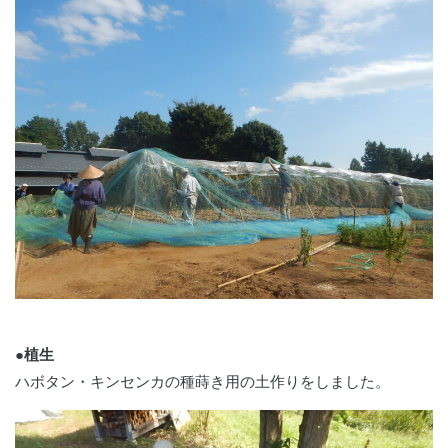
●植生
ハボタン・キンセンカの種蒔き用の土作りをしました。