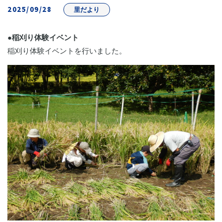
2025/09/28
里だより
●稲刈り体験イベント
稲刈り体験イベントを行いました。