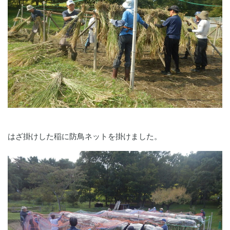
はざ掛けした稲に防鳥ネットを掛けました。