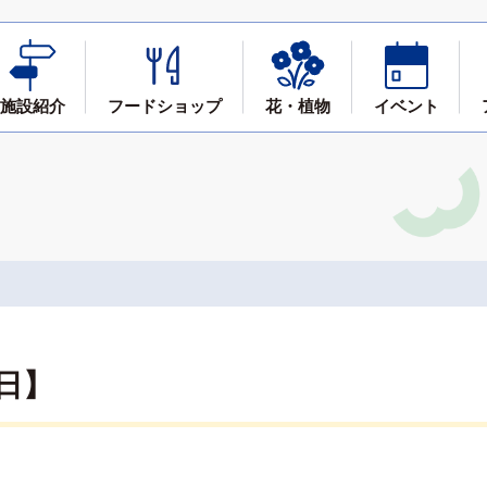
施設紹介
フード
ショップ
花・植物
イベント
日】