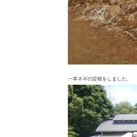
一本ネギの定植をしました。