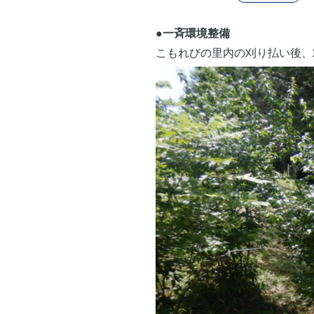
●一斉環境整備
こもれびの里内の刈り払い後、